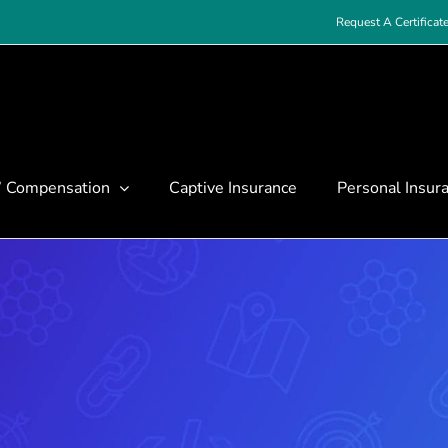
Request A Certificat
’ Compensation
Captive Insurance
Personal Insur