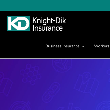
Skip
to
content
Business Insurance
Workers