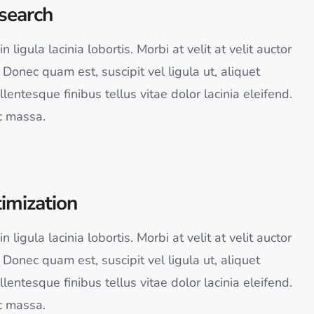
search
 ligula lacinia lobortis. Morbi at velit at velit auctor
o. Donec quam est, suscipit vel ligula ut, aliquet
lentesque finibus tellus vitae dolor lacinia eleifend.
c massa.
imization
 ligula lacinia lobortis. Morbi at velit at velit auctor
o. Donec quam est, suscipit vel ligula ut, aliquet
lentesque finibus tellus vitae dolor lacinia eleifend.
c massa.