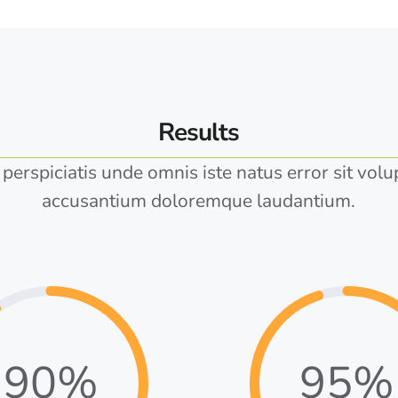
Results
 perspiciatis unde omnis iste natus error sit vol
accusantium doloremque laudantium.
90%
95%