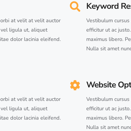
Keyword Re
rbi at velit at velit auctor
Vestibulum cursus in
vel ligula ut, aliquet
efficitur ut ac just
tae dolor lacinia eleifend.
maximus libero. Pel
Nulla sit amet nun
Website Opt
rbi at velit at velit auctor
Vestibulum cursus in
vel ligula ut, aliquet
efficitur ut ac just
tae dolor lacinia eleifend.
maximus libero. Pel
Nulla sit amet nun