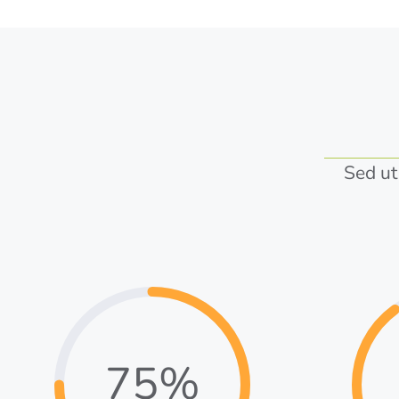
Sed ut
75%