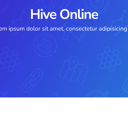
Hive Online
em ipsum dolor sit amet, consectetur adipisicing e