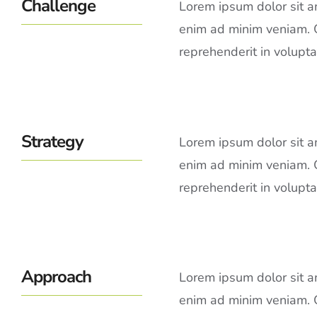
Challenge
Lorem ipsum dolor sit am
enim ad minim veniam. Qu
reprehenderit in voluptat
Strategy
Lorem ipsum dolor sit am
enim ad minim veniam. Qu
reprehenderit in voluptat
Approach
Lorem ipsum dolor sit am
enim ad minim veniam. Qu