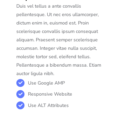
Duis vel tellus a ante convallis
pellentesque. Ut nec eros ullamcorper,
dictum enim in, euismod est. Proin
scelerisque convallis ipsum consequat
aliquam. Praesent semper scelerisque
accumsan. Integer vitae nulla suscipit,
molestie tortor sed, eleifend tellus.
Pellentesque a bibendum massa. Etiam
auctor ligula nibh.
Use Google AMP
Responsive Website
Use ALT Attributes