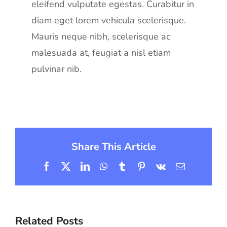
eleifend vulputate egestas. Curabitur in
diam eget lorem vehicula scelerisque.
Mauris neque nibh, scelerisque ac
malesuada at, feugiat a nisl etiam
pulvinar nib.
Share This Article
Facebook
Twitter
LinkedIn
WhatsApp
Tumblr
Pinterest
Vk
Email
Related Posts