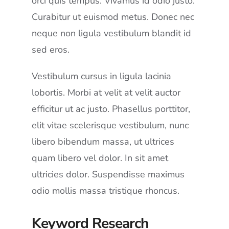
orci quis tempus. Vivamus id odio justo.
Curabitur ut euismod metus. Donec nec
neque non ligula vestibulum blandit id
sed eros.
Vestibulum cursus in ligula lacinia
lobortis. Morbi at velit at velit auctor
efficitur ut ac justo. Phasellus porttitor,
elit vitae scelerisque vestibulum, nunc
libero bibendum massa, ut ultrices
quam libero vel dolor. In sit amet
ultricies dolor. Suspendisse maximus
odio mollis massa tristique rhoncus.
Keyword Research