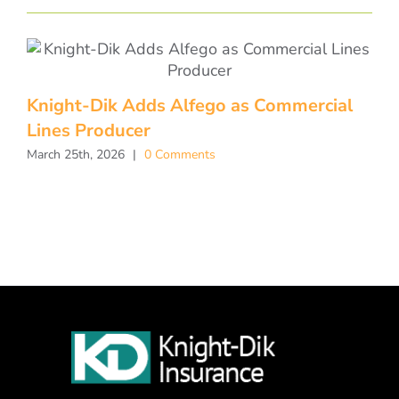
Knight-Dik Adds Alfego as Commercial
Lines Producer
March 25th, 2026
|
0 Comments